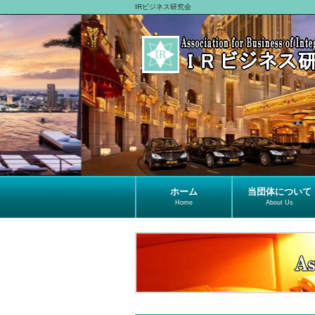
IRビジネス研究会
ホーム
当団体について
Home
About Us